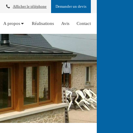
Afficher le téléphone
Demander un devis
A propos
Réalisations
Avis
Contact