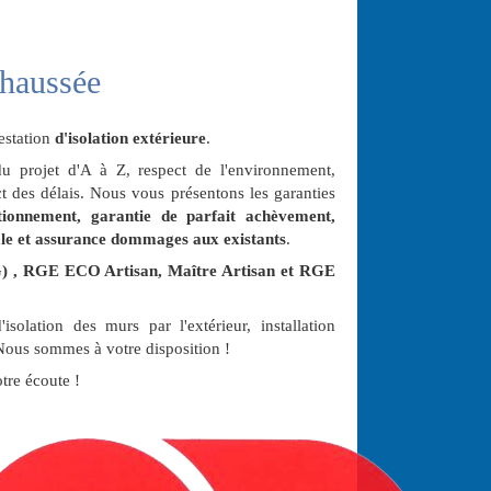
Chaussée
estation
d'isolation extérieure
.
u projet d'A à Z, respect de l'environnement,
ct des délais. Nous vous présentons les garanties
ionnement, garantie de parfait achèvement,
nnale et assurance dommages aux existants
.
G) , RGE ECO Artisan, Maître Artisan et RGE
isolation des murs par l'extérieur, installation
.. Nous sommes à votre disposition !
tre écoute !