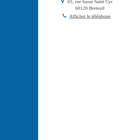
65, rue basse Saint Cyr
60120
Breteuil
Afficher le téléphone