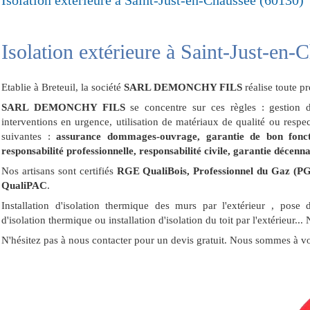
Isolation extérieure à Saint-Just-en-Chaussée (60130)
Isolation extérieure à Saint-Just-en-
Etablie à Breteuil, la société
SARL DEMONCHY FILS
réalise toute pr
SARL DEMONCHY FILS
se concentre sur ces règles : gestion d
interventions en urgence, utilisation de matériaux de qualité ou respe
suivantes :
assurance dommages-ouvrage, garantie de bon fonct
responsabilité professionnelle, responsabilité civile, garantie déce
Nos artisans sont certifiés
RGE QualiBois, Professionnel du Gaz (P
QualiPAC
.
Installation d'isolation thermique des murs par l'extérieur , pose d'
d'isolation thermique ou installation d'isolation du toit par l'extérieur.
N'hésitez pas à nous contacter pour un devis gratuit. Nous sommes à vo