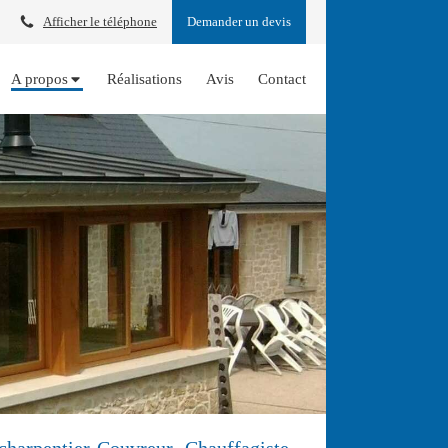
Afficher le téléphone
Demander un devis
A propos
Réalisations
Avis
Contact