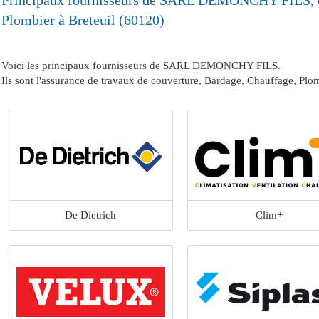
Principaux fournisseurs de SARL DEMONCHY FILS, ch
Plombier à Breteuil (60120)
Voici les principaux fournisseurs de SARL DEMONCHY FILS.
Ils sont l'assurance de travaux de couverture, Bardage, Chauffage, Plom
De Dietrich
Clim+