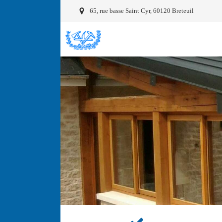
65, rue basse Saint Cyr, 60120 Breteuil